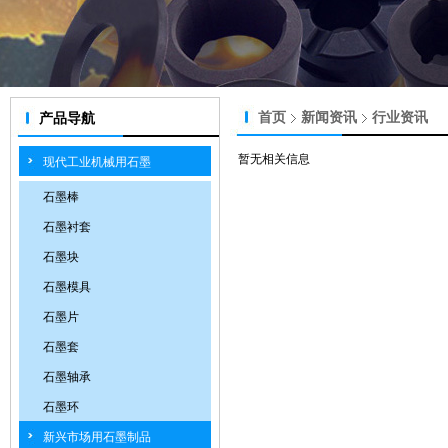
首页
新闻资讯
行业资讯
产品导航
暂无相关信息
现代工业机械用石墨
石墨棒
石墨衬套
石墨块
石墨模具
石墨片
石墨套
石墨轴承
石墨环
新兴市场用石墨制品