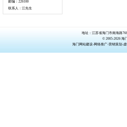
邮编：226100
联系人：江先生
地址：江苏省海门市南海路768号/22
© 2005-20
海门网站建设-网络推广-营销策划-