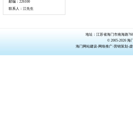
邮编：226100
联系人：江先生
地址：江苏省海门市南海路768号/22
© 2005-20
海门网站建设-网络推广-营销策划-