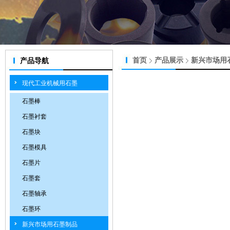
首页
产品展示
新兴市场用
产品导航
现代工业机械用石墨
石墨棒
石墨衬套
石墨块
石墨模具
石墨片
石墨套
石墨轴承
石墨环
新兴市场用石墨制品