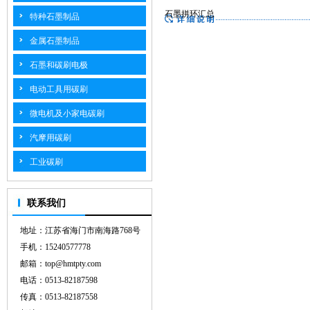
石墨拼环汇总
特种石墨制品
金属石墨制品
石墨和碳刷电极
电动工具用碳刷
微电机及小家电碳刷
汽摩用碳刷
工业碳刷
联系我们
地址：江苏省海门市南海路768号
手机：15240577778
邮箱：top@hmtpty.com
电话：0513-82187598
传真：0513-82187558