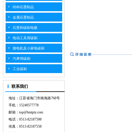
特种石墨制品
金属石墨制品
石墨和碳刷电极
电动工具用碳刷
微电机及小家电碳刷
汽摩用碳刷
工业碳刷
联系我们
地址：江苏省海门市南海路768号
手机：15240577778
邮箱：top@hmtpty.com
电话：0513-82187598
传真：0513-82187558