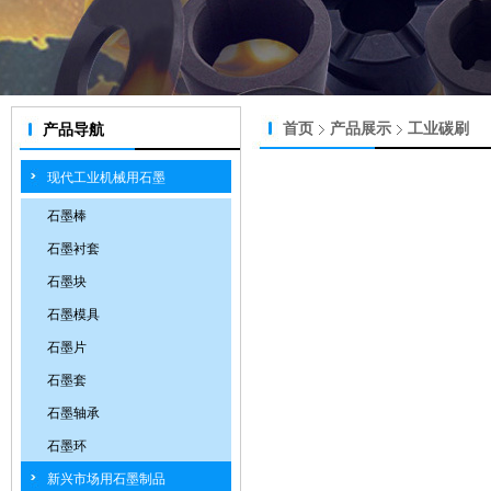
首页
产品展示
工业碳刷
产品导航
现代工业机械用石墨
石墨棒
石墨衬套
石墨块
石墨模具
石墨片
石墨套
石墨轴承
石墨环
新兴市场用石墨制品