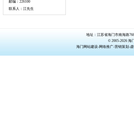
邮编：226100
联系人：江先生
地址：江苏省海门市南海路768号/22
© 2005-20
海门网站建设-网络推广-营销策划-