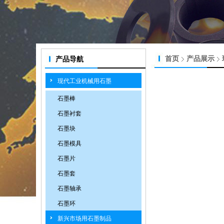
首页
产品展示
产品导航
现代工业机械用石墨
石墨棒
石墨衬套
石墨块
石墨模具
石墨片
石墨套
石墨轴承
石墨环
新兴市场用石墨制品