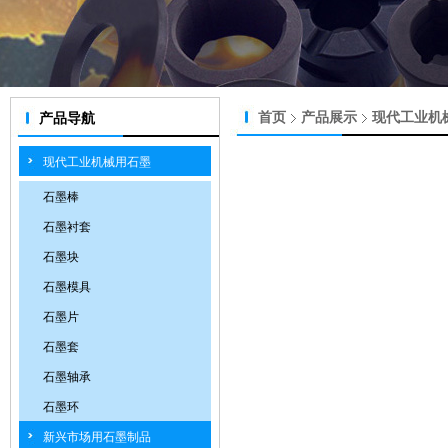
首页
产品展示
现代工业机
产品导航
现代工业机械用石墨
石墨棒
石墨衬套
石墨块
石墨模具
石墨片
石墨套
石墨轴承
石墨环
新兴市场用石墨制品