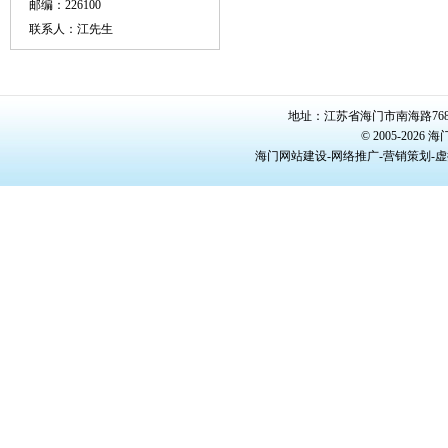
邮编：226100
联系人：江先生
地址：江苏省海门市南海路768号/22
© 2005-20
海门网站建设-网络推广-营销策划-