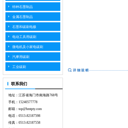
特种石墨制品
金属石墨制品
石墨和碳刷电极
电动工具用碳刷
微电机及小家电碳刷
汽摩用碳刷
工业碳刷
联系我们
地址：江苏省海门市南海路768号
手机：15240577778
邮箱：top@hmtpty.com
电话：0513-82187598
传真：0513-82187558